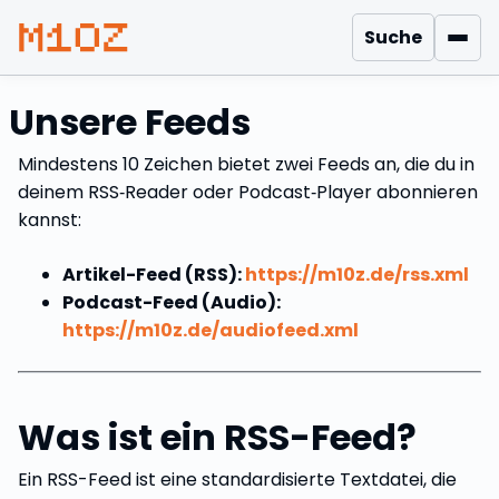
Suche
Men
Unsere Feeds
Mindestens 10 Zeichen bietet zwei Feeds an, die du in
deinem RSS‑Reader oder Podcast‑Player abonnieren
kannst:
Artikel-Feed (RSS):
https://m10z.de/rss.xml
Podcast-Feed (Audio):
https://m10z.de/audiofeed.xml
Was ist ein RSS-Feed?
Ein RSS-Feed ist eine standardisierte Textdatei, die