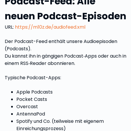
Podcast-Feed: Alle
neuen Podcast-Episoden
URL:
https://m10z.de/audiofeed.xml
Der Podcast-Feed enthält unsere Audioepisoden
(Podcasts).
Du kannst ihn in gängigen Podcast‑Apps oder auch in
einem RSS‑Reader abonnieren.
Typische Podcast-Apps:
Apple Podcasts
Pocket Casts
Overcast
AntennaPod
Spotify und Co. (teilweise mit eigenem
Einreichungsprozess)