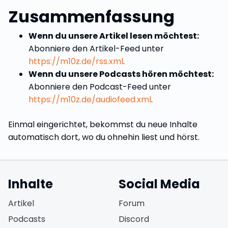
Zusammenfassung
Wenn du unsere Artikel lesen möchtest:
Abonniere den Artikel-Feed unter
https://m10z.de/rss.xml
.
Wenn du unsere Podcasts hören möchtest:
Abonniere den Podcast-Feed unter
https://m10z.de/audiofeed.xml
.
Einmal eingerichtet, bekommst du neue Inhalte
automatisch dort, wo du ohnehin liest und hörst.
Inhalte
Social Media
(öffnet in neuem Fen
Artikel
Forum
(öffnet in neuem Fe
Podcasts
Discord