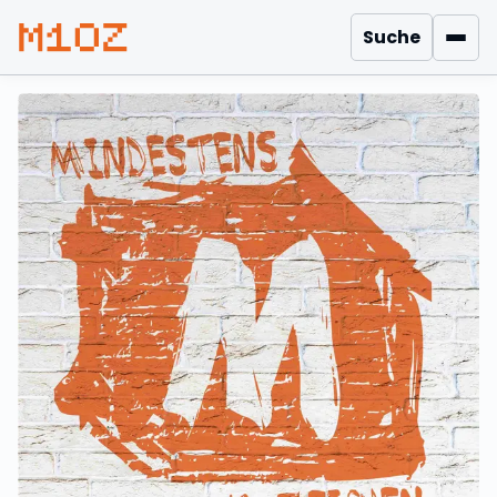
Suche
Men