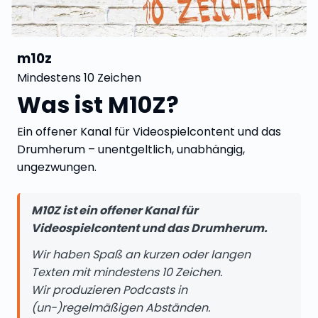
m10z
Mindestens 10 Zeichen
Was ist M10Z?
Ein offener Kanal für Videospielcontent und das
Drumherum – unentgeltlich, unabhängig,
ungezwungen.
M10Z ist ein offener Kanal für
Videospielcontent und das Drumherum.
Wir haben Spaß an kurzen oder langen
Texten mit mindestens 10 Zeichen.
Wir produzieren Podcasts in
(un-)regelmäßigen Abständen.