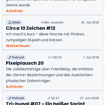
Genre wurde.
Anhören
~3 Min. Lesezeit
25. Juli 2026
Artikel
Circa 10 Zeichen #12
Ich mach’s kurz – diese Woche mit Piraten,
rumpeligen Rüpeln und Katzen.
Weiterlesen
🎶
1:36:34
7. Juli 2026
Podcast
Pixelplausch 20
Die Jubiläumsfolge über Friendslop, die Inflation
der Genre-Bezeichnungen und das Aussterben
physischer Datenträger.
Anhören
🎶
35:37
27. Juni 2026
Podcast
Tri-bunal #07 – Ein heißer Sprint