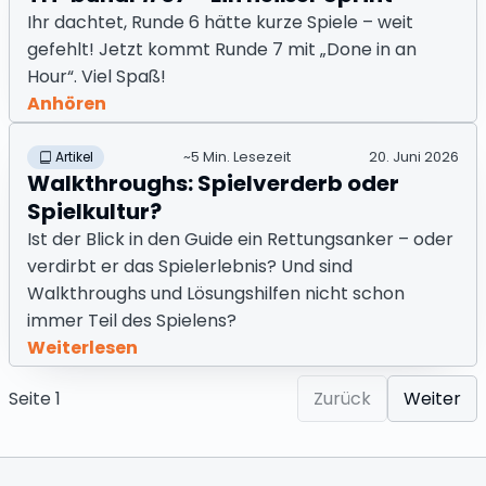
Ihr dachtet, Runde 6 hätte kurze Spiele – weit
gefehlt! Jetzt kommt Runde 7 mit „Done in an
Hour“. Viel Spaß!
Anhören
~5 Min. Lesezeit
20. Juni 2026
Artikel
Walkthroughs: Spielverderb oder
Spielkultur?
Ist der Blick in den Guide ein Rettungsanker – oder
verdirbt er das Spielerlebnis? Und sind
Walkthroughs und Lösungshilfen nicht schon
immer Teil des Spielens?
Weiterlesen
Seite
1
Zurück
Weiter