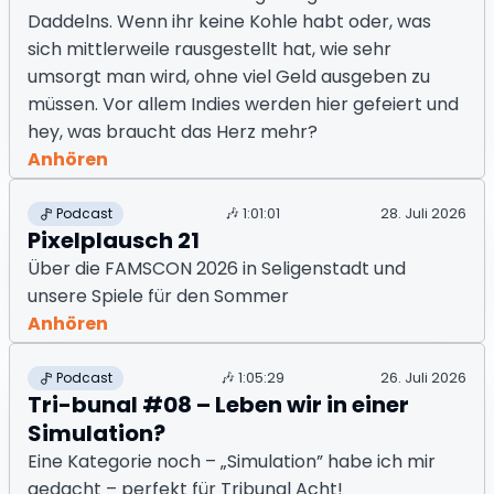
Daddelns. Wenn ihr keine Kohle habt oder, was
sich mittlerweile rausgestellt hat, wie sehr
umsorgt man wird, ohne viel Geld ausgeben zu
müssen. Vor allem Indies werden hier gefeiert und
hey, was braucht das Herz mehr?
Anhören
🎶
1:01:01
28. Juli 2026
Podcast
Pixelplausch 21
Über die FAMSCON 2026 in Seligenstadt und
unsere Spiele für den Sommer
Anhören
🎶
1:05:29
26. Juli 2026
Podcast
Tri-bunal #08 – Leben wir in einer
Simulation?
Eine Kategorie noch – „Simulation” habe ich mir
gedacht – perfekt für Tribunal Acht!