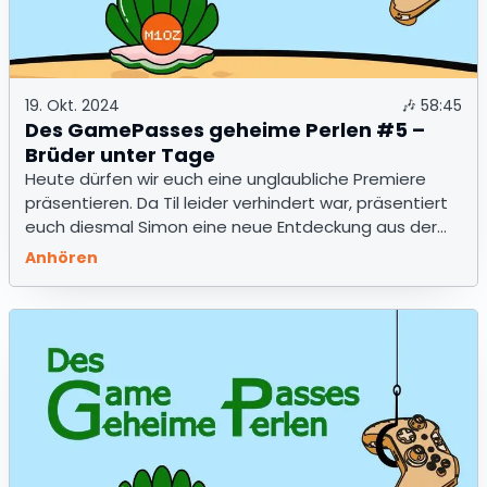
19. Okt. 2024
🎶
58:45
Des GamePasses geheime Perlen #5 –
Brüder unter Tage
Heute dürfen wir euch eine unglaubliche Premiere
präsentieren. Da Til leider verhindert war, präsentiert
euch diesmal Simon eine neue Entdeckung aus der
Welt des »Game Pass«.
Anhören