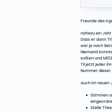
Freunde des ir
nahezu ein Jahr
Dass er dann Ti
war je nach Bet
Niemand konnte
sollten und M10Z
Til jetzt jeder 
Nummer dieser 
Auch im neuen 
Stimmen au
eingeordn
Steile The