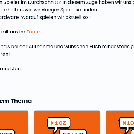
n Spieler im Durchschnitt? In diesem Zuge haben wir uns
erhalten, wie wir »lange« Spiele so finden.
dware: Worauf spielen wir aktuell so?
e mit uns im
Forum
.
 Spaß bei der Aufnahme und wünschen Euch mindestens g
ren!
a und Jan
esem Thema