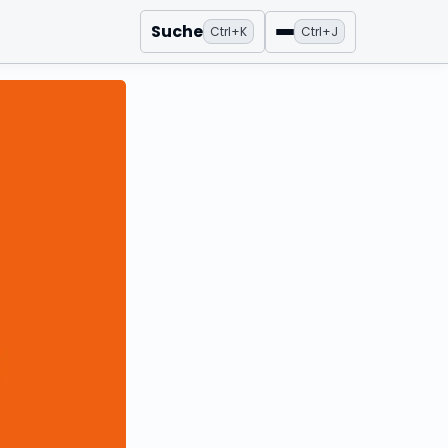
Suche
Ctrl+K
Ctrl+J
Menü