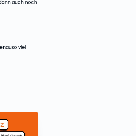
 dann auch noch
enauso viel