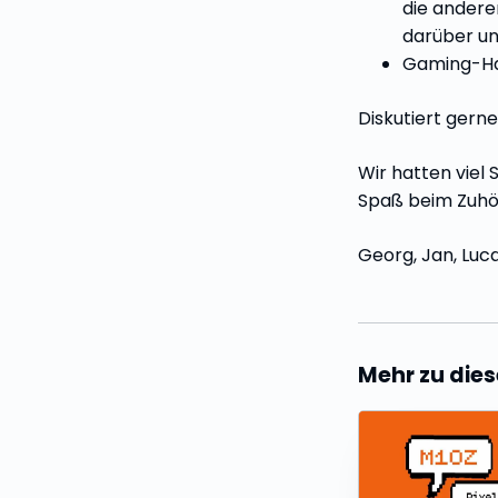
die andere
darüber unt
Gaming-Har
Diskutiert gern
Wir hatten viel
Spaß beim Zuhö
Georg, Jan, Luc
Mehr zu di