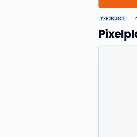

Pixelplausch
Pixelp