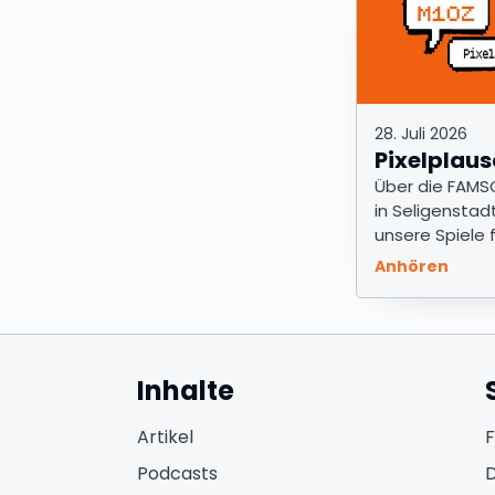
28. Juli 2026
Pixelplaus
Über die FAMS
in Seligenstad
unsere Spiele 
Sommer
Anhören
Inhalte
Artikel
Podcasts
D