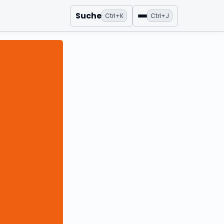
Suche
Ctrl+K
Ctrl+J
Menü