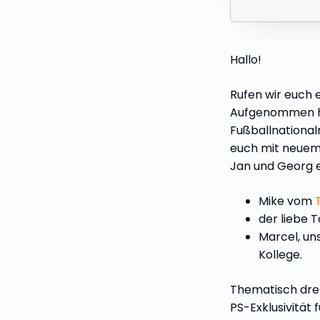
Hallo!
Rufen wir euch 
Aufgenommen ha
Fußballnational
euch mit neuem 
Jan und Georg e
Mike vom
der liebe
Marcel, un
Kollege.
Thematisch dreh
PS-Exklusivität