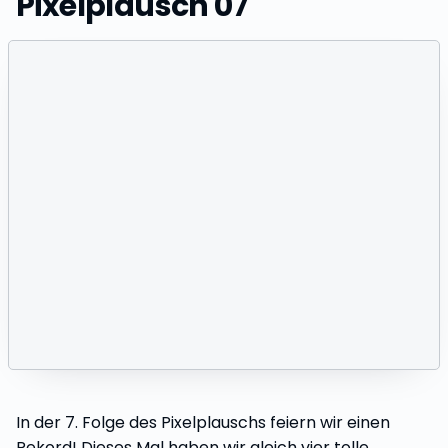
Pixelplausch 07
In der 7. Folge des Pixelplauschs feiern wir einen
Rekord! Dieses Mal haben wir gleich vier tolle