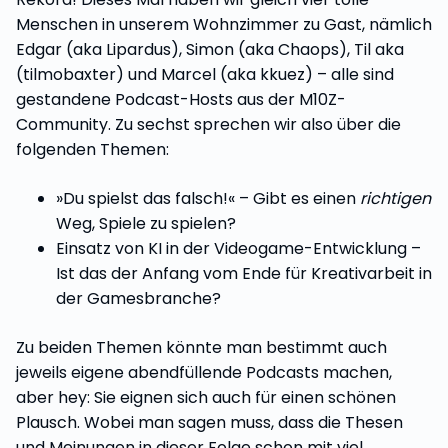
Menschen in unserem Wohnzimmer zu Gast, nämlich
Edgar (aka Lipardus), Simon (aka Chaops), Til aka
(tilmobaxter) und Marcel (aka kkuez) – alle sind
gestandene Podcast-Hosts aus der M10Z-
Community. Zu sechst sprechen wir also über die
folgenden Themen:
»Du spielst das falsch!« – Gibt es einen
richtigen
Weg, Spiele zu spielen?
Einsatz von KI in der Videogame-Entwicklung –
Ist das der Anfang vom Ende für Kreativarbeit in
der Gamesbranche?
Zu beiden Themen könnte man bestimmt auch
jeweils eigene abendfüllende Podcasts machen,
aber hey: Sie eignen sich auch für einen schönen
Plausch. Wobei man sagen muss, dass die Thesen
und Meinungen in dieser Folge schon mit viel