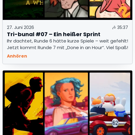
27. Juni 2026
🎶
35:37
Tri-bunal #07 – Ein heißer Sprint
Ihr dachtet, Runde 6 hätte kurze Spiele – weit gefehlt!
Jetzt kommt Runde 7 mit „Done in an Hour“. Viel Spaß!
Anhören