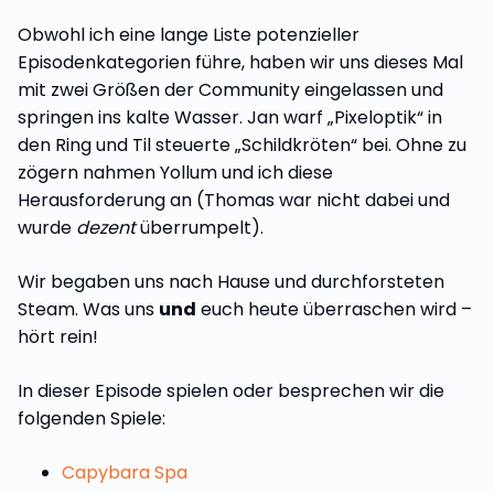
Obwohl ich eine lange Liste potenzieller
Episodenkategorien führe, haben wir uns dieses Mal
mit zwei Größen der Community eingelassen und
springen ins kalte Wasser. Jan warf „Pixeloptik“ in
den Ring und Til steuerte „Schildkröten“ bei. Ohne zu
zögern nahmen Yollum und ich diese
Herausforderung an (Thomas war nicht dabei und
wurde
dezent
überrumpelt).
Wir begaben uns nach Hause und durchforsteten
Steam. Was uns
und
euch heute überraschen wird –
hört rein!
In dieser Episode spielen oder besprechen wir die
folgenden Spiele:
Capybara Spa