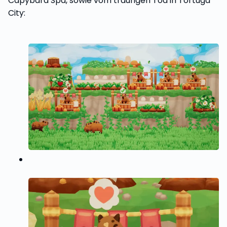
Capybara Spa, sowie vom traurigen Tod in Tortuga
City: