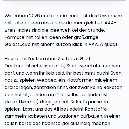
Wir haben 2026 und gerade heute ist das Universum
mit tollen Ideen abseits des immer gleichen AAA-
Breis. Indies sind die Ideenvehikel der Stunde,
Formate mit tollen Ideen oder großartige
Goldstücke mit einem kurzen Blick in AAA, A quasi!
Heute bei Zocken ohne Zaster zu Gast:
Der fantastische svenoble, Sven wie ich ihn nennen
darf, und wenn ihr lieb seid, ihr bestimmt auch! Sven
hat zu spielen Webbed, ein Plattformer mit einem
großartigen, zentralen Kniff, der zwar keine Raketen
beinhaltet, sondern im Tier selbst zu finden ist.
kkuez (Marcel) dagegen hat Solar Expanse zu
spielen. Lasst uns das All besiedeln! Rohstoffe
sammeln, Raketen und Stationen aufbauen, in einer
tollen Karte das nächste Ziel ausfindig machen.