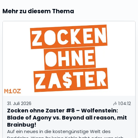
Mehr zu diesem Thema
31. Juli 2026
🎶
1:04:12
Zocken ohne Zaster #8 – Wolfenstein:
Blade of Agony vs. Beyond all reason, mit
Brainbug!
Auf ein neues in die kostengünstige Welt des