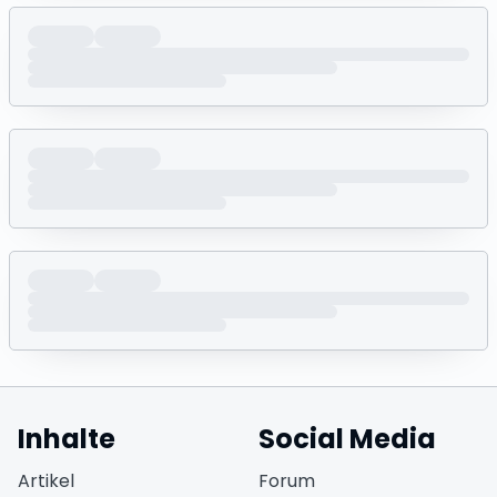
Inhalte
Social Media
(öffnet in neuem Fen
Artikel
Forum