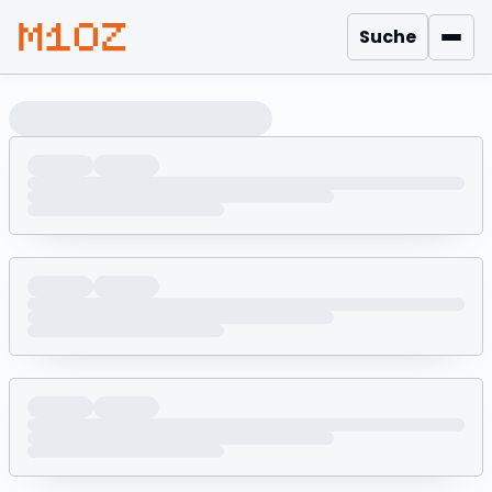
Suche
Men