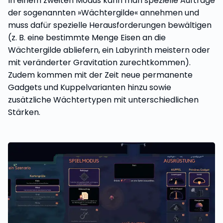
In einem zweiten Modus kann man spezielle Aufträge
der sogenannten »Wächtergilde« annehmen und
muss dafür spezielle Herausforderungen bewältigen
(z. B. eine bestimmte Menge Eisen an die
Wächtergilde abliefern, ein Labyrinth meistern oder
mit veränderter Gravitation zurechtkommen).
Zudem kommen mit der Zeit neue permanente
Gadgets und Kuppelvarianten hinzu sowie
zusätzliche Wächtertypen mit unterschiedlichen
Stärken.