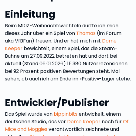
Einleitung
Beim M10Z-Weihnachtswichteln durfte ich mich
dieses Jahr über ein Spiel von
Thomas
(im Forum
aka VfBFan) freuen. Und er hat mich mit
Dome
Keeper
bewichtelt, einem Spiel, das die Steam-
Bühne am 27.09.2022 betreten hat und dort bei
aktuell (Stand 06.01.2026) 15.380 Nutzerrezensionen
bei 92 Prozent positiven Bewertungen steht. Mal
sehen, ob auch ich am Ende im »Positiv«-Lager stehe.
Entwickler/Publisher
Das Spiel wurde von
bippinbits
entwickelt, einem
deutschen Studio, das vor
Dome Keeper
noch für
Of
Mice and Moggies
verantwortlich zeichnete und