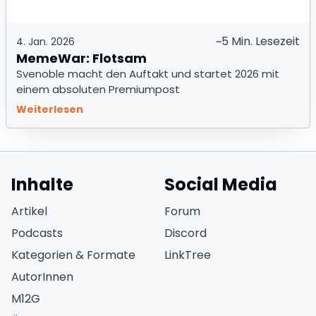
~5 Min. Lesezeit
4. Jan. 2026
MemeWar: Flotsam
Svenoble macht den Auftakt und startet 2026 mit
einem absoluten Premiumpost
Weiterlesen
Inhalte
Social Media
(öffnet in neuem Fen
Artikel
Forum
(öffnet in neuem Fe
Podcasts
Discord
(öffnet in neuem F
Kategorien & Formate
LinkTree
AutorInnen
M12G