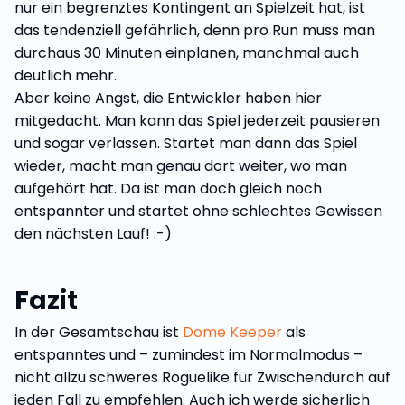
nur ein begrenztes Kontingent an Spielzeit hat, ist
das tendenziell gefährlich, denn pro Run muss man
durchaus 30 Minuten einplanen, manchmal auch
deutlich mehr.
Aber keine Angst, die Entwickler haben hier
mitgedacht. Man kann das Spiel jederzeit pausieren
und sogar verlassen. Startet man dann das Spiel
wieder, macht man genau dort weiter, wo man
aufgehört hat. Da ist man doch gleich noch
entspannter und startet ohne schlechtes Gewissen
den nächsten Lauf! :-)
Fazit
In der Gesamtschau ist
Dome Keeper
als
entspanntes und – zumindest im Normalmodus –
nicht allzu schweres Roguelike für Zwischendurch auf
jeden Fall zu empfehlen. Auch ich werde sicherlich