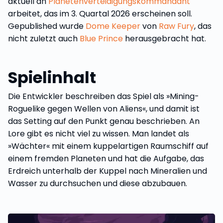
aktuell an
Planetenverteidigungskommandant
arbeitet, das im 3. Quartal 2026 erscheinen soll.
Gepublished wurde
Dome Keeper
von
Raw Fury
, das
nicht zuletzt auch
Blue Prince
herausgebracht hat.
Spielinhalt
Die Entwickler beschreiben das Spiel als »Mining-
Roguelike gegen Wellen von Aliens«, und damit ist
das Setting auf den Punkt genau beschrieben. An
Lore gibt es nicht viel zu wissen. Man landet als
»Wächter« mit einem kuppelartigen Raumschiff auf
einem fremden Planeten und hat die Aufgabe, das
Erdreich unterhalb der Kuppel nach Mineralien und
Wasser zu durchsuchen und diese abzubauen.