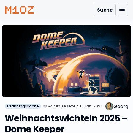
Suche
Men
Georg
📖
~4 Min. Lesezeit
6. Jan. 2026
Erfahrungssache
Weihnachtswichteln 2025 –
Dome Keeper