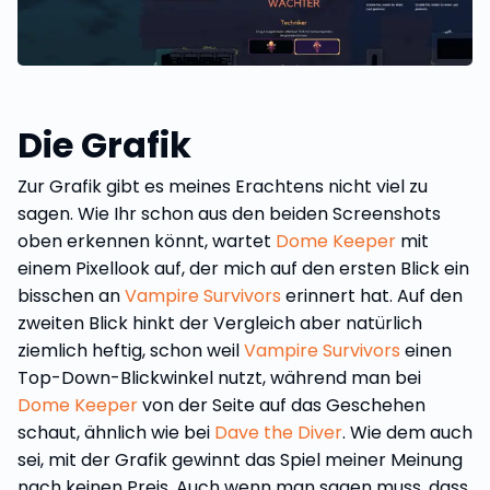
Die Grafik
Zur Grafik gibt es meines Erachtens nicht viel zu
sagen. Wie Ihr schon aus den beiden Screenshots
oben erkennen könnt, wartet
Dome Keeper
mit
einem Pixellook auf, der mich auf den ersten Blick ein
bisschen an
Vampire Survivors
erinnert hat. Auf den
zweiten Blick hinkt der Vergleich aber natürlich
ziemlich heftig, schon weil
Vampire Survivors
einen
Top-Down-Blickwinkel nutzt, während man bei
Dome Keeper
von der Seite auf das Geschehen
schaut, ähnlich wie bei
Dave the Diver
. Wie dem auch
sei, mit der Grafik gewinnt das Spiel meiner Meinung
nach keinen Preis. Auch wenn man sagen muss, dass