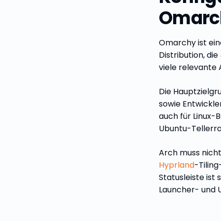
Omarch
Omarchy ist ein
Distribution, die
viele relevante 
Die Hauptzielgr
sowie Entwickle
auch für Linux-B
Ubuntu-Tellerra
Arch muss nicht
Hyprland
-Tiling
Statusleiste ist
Launcher- und 