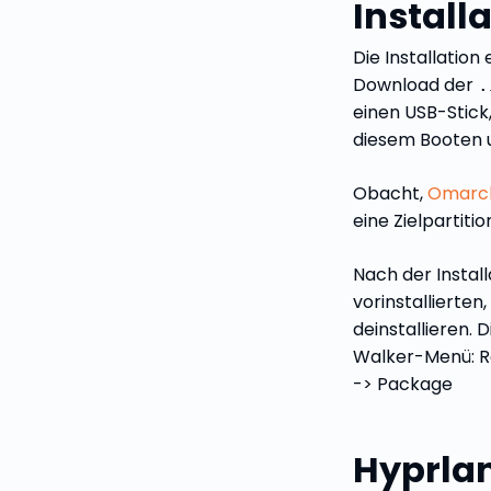
Install
Die Installation
Download der
.
einen USB-Stick,
diesem Booten un
Obacht,
Omarc
eine Zielpartit
Nach der Install
vorinstallierten
deinstallieren. 
Walker-Menü: 
-> Package
Hyprlan