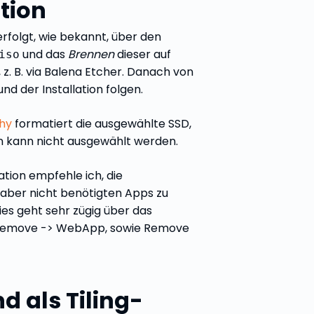
ation
 erfolgt, wie bekannt, über den
und das
Brennen
dieser auf
iso
 z. B. via Balena Etcher. Danach von
d der Installation folgen.
hy
formatiert die ausgewählte SSD,
ion kann nicht ausgewählt werden.
ation empfehle ich, die
, aber nicht benötigten Apps zu
Dies geht sehr zügig über das
Remove -> WebApp, sowie Remove
d als Tiling-