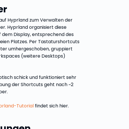
er
auf Hyprland zum Verwalten der
. Hyprland organisiert diese
f dem Display, entsprechend des
eien Platzes. Per Tastaturshortcuts
ster umhergeschoben, gruppiert
rkspaces (weitere Desktops)
tisch schick und funktioniert sehr
bung der Shortcuts geht nach ~2
ber.
prland-Tutorial
findet sich hier.
sungen