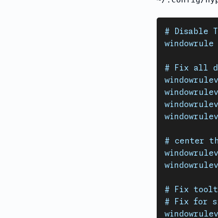
# Disable 
windowrule 
# Fix all 
windowrulev
windowrulev
windowrulev
windowrulev
# center t
windowrulev
windowrulev
# Fix toolt
# Fix for 
windowrulev