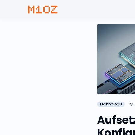
📖
Technologie
Aufset
Konfig