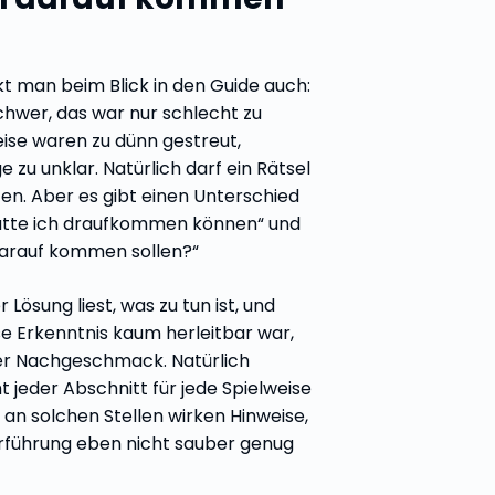
 man beim Blick in den Guide auch:
chwer, das war nur schlecht zu
ise waren zu dünn gestreut,
u unklar. Natürlich darf ein Rätsel
ten. Aber es gibt einen Unterschied
ätte ich draufkommen können“ und
darauf kommen sollen?“
Lösung liest, was zu tun ist, und
se Erkenntnis kaum herleitbar war,
ler Nachgeschmack. Natürlich
ht jeder Abschnitt für jede Spielweise
 an solchen Stellen wirken Hinweise,
erführung eben nicht sauber genug