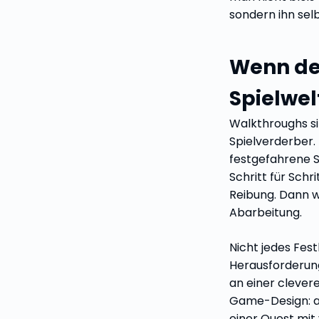
sondern ihn selb
Wenn de
Spielwel
Walkthroughs si
Spielverderber. 
festgefahrene S
Schritt für Schr
Reibung. Dann w
Abarbeitung.
Nicht jedes Fest
Herausforderun
an einer clever
Game-Design: a
einer Quest mi