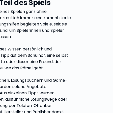
 Teil des Spiels
eines Spielen ganz ohne
ermutlich immer eine romantisierte
ngshilfen begleiten Spiele, seit sie
ind, um Spielerinnen und Spieler
assen.
ses Wissen persönlich und
n Tipp auf dem Schulhof, eine selbst
te oder dieser eine Freund, der
, wie das Rätsel geht.
zinen, Lösungsbüchern und Game-
wurden solche Angebote
: Aus einzelnen Tipps wurden
n, ausführliche Lösungswege oder
llung per Telefon. Offenbar
t Hersteller und Publisher damit,