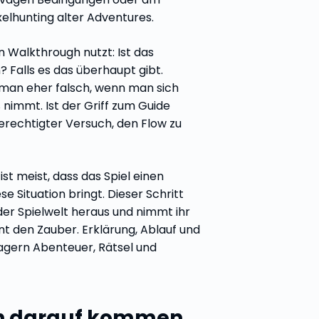
xelhunting alter Adventures.
Walkthrough nutzt: Ist das
? Falls es das überhaupt gibt.
t man eher falsch, wenn man sich
 nimmt. Ist der Griff zum Guide
berechtigter Versuch, den Flow zu
ist meist, dass das Spiel einen
se Situation bringt. Dieser Schritt
der Spielwelt heraus und nimmt ihr
t den Zauber. Erklärung, Ablauf und
agern Abenteuer, Rätsel und
ch darauf kommen