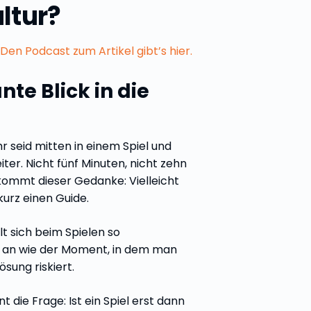
ltur?
Den Podcast zum Artikel gibt’s hier.
nte Blick in die
hr seid mitten in einem Spiel und
ter. Nicht fünf Minuten, nicht zehn
ommt dieser Gedanke: Vielleicht
kurz einen Guide.
t sich beim Spielen so
h an wie der Moment, in dem man
Lösung riskiert.
 die Frage: Ist ein Spiel erst dann