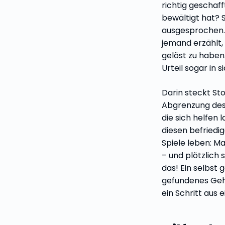
richtig geschaf
bewältigt hat? 
ausgesprochen.
jemand erzählt, 
gelöst zu habe
Urteil sogar in s
Darin steckt Stol
Abgrenzung de
die sich helfen 
diesen befried
Spiele leben: Ma
– und plötzlich s
das! Ein selbst 
gefundenes Gehe
ein Schritt aus 