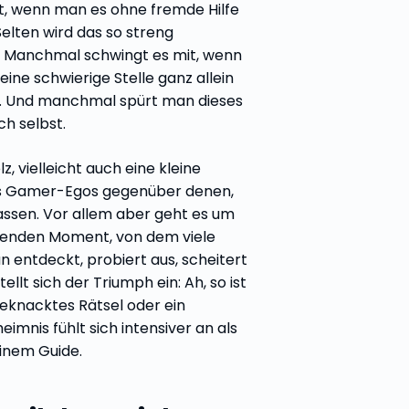
ft, wenn man es ohne fremde Hilfe
Selten wird das so streng
 Manchmal schwingt es mit, wenn
eine schwierige Stelle ganz allein
n. Und manchmal spürt man dieses
ich selbst.
z, vielleicht auch eine kleine
s Gamer-Egos gegenüber denen,
lassen. Vor allem aber geht es um
igenden Moment, von dem viele
n entdeckt, probiert aus, scheitert
tellt sich der Triumph ein: Ah, so ist
geknacktes Rätsel oder ein
imnis fühlt sich intensiver an als
einem Guide.