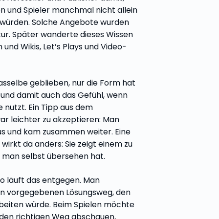
en und Spieler manchmal nicht allein
würden. Solche Angebote wurden
ltur. Später wanderte dieses Wissen
n und Wikis, Let’s Plays und Video-
dasselbe geblieben, nur die Form hat
 und damit auch das Gefühl, wenn
 nutzt. Ein Tipp aus dem
ar leichter zu akzeptieren: Man
us und kam zusammen weiter. Eine
wirkt da anders: Sie zeigt einem zu
el man selbst übersehen hat.
läuft das entgegen. Man
n vorgegebenen Lösungsweg, den
beiten würde. Beim Spielen möchte
 den richtigen Weg abschauen,