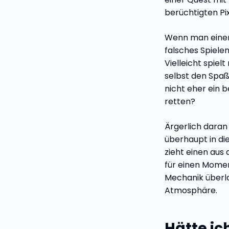
berüchtigten Pi
Wenn man einen 
falsches Spielen
Vielleicht spiel
selbst den Spaß
nicht eher ein 
retten?
Ärgerlich daran 
überhaupt in die
zieht einen aus 
für einen Momen
Mechanik überl
Atmosphäre.
Hätte i