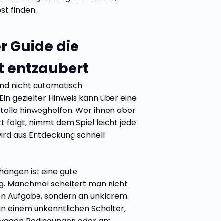
st finden.
r Guide die
t entzaubert
nd nicht automatisch
Ein gezielter Hinweis kann über eine
telle hinweghelfen. Wer ihnen aber
itt folgt, nimmt dem Spiel leicht jede
ird aus Entdeckung schnell
hängen ist eine gute
g. Manchmal scheitert man nicht
en Aufgabe, sondern an unklarem
n einem unkenntlichen Schalter,
t vagen Bedingungen oder am