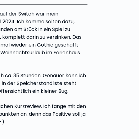
 auf der Switch war mein
 2024. Ich komme selten dazu,
tunden am Stück in ein Spiel zu
. komplett darin zu versinken. Das
 mal wieder ein Gothic geschafft.
 Weihnachtsurlaub im Ferienhaus
ch ca. 35 Stunden. Genauer kann ich
 in der Speicherstandliste steht
ffensichtlich ein kleiner Bug.
ichen Kurzreview. Ich fange mit den
punkten an, denn das Positive soll ja
-)