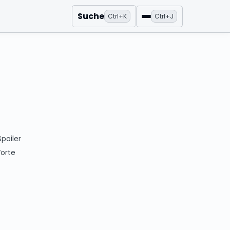
Suche
Ctrl+K
Ctrl+J
Menü
poiler
orte