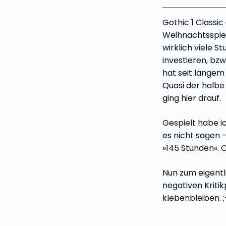
Gothic 1 Classic
Weihnachtsspiel
wirklich viele S
investieren, bzw
hat seit langem
Quasi der halbe
ging hier drauf.
Gespielt habe i
es nicht sagen –
»145 Stunden«. O
Nun zum eigentl
negativen Kritik
klebenbleiben. ;