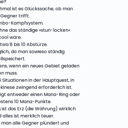
ne?
mal ist es Glückssache, ob man
Gegner trifft.
mbo-Kampfsystem.
hne das ständige »stun-locken«
cool wäre.
twa 8 bis 10 Abstürze.
glich, da man sowieso ständig
llspeichert.
ens, wenn ein neues Gebiet geladen
n muss.
i Situationen in der Hauptquest, in
kinese zwingend erforderlich ist.
igt entweder einen Mana-Ring oder
stens 10 Mana-Punkte.
ist das Erz (die Währung) wirklich
alles ist merklich teuer.
man alle Gegner plündert und